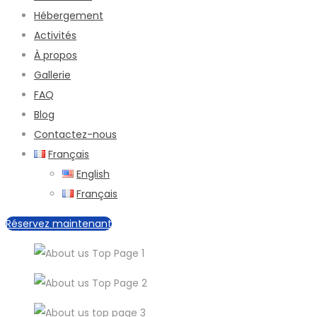
Hébergement
Activités
À propos
Gallerie
FAQ
Blog
Contactez-nous
Français
English
Français
Réservez maintenant