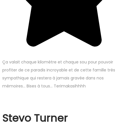
Ça valait chaque kilomètre et chaque sou pour pouvoir
profiter de ce paradis incroyable et de cette famille très
sympathique qui restera à jamais gravée dans nos
mémoires… Bises à tous… Terimakasihhhh
Stevo Turner