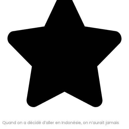
Quand on a décidé d’aller en Indonésie, on n’aurait jamais