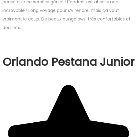
pensé que ce serait si génial ! L’endroit est absolument
incroyable ! Long voyage pour s’y rendre, mais ça vaut
vraiment le coup. De beaux bungalows, très confortables et
douillets.
Orlando Pestana Junior